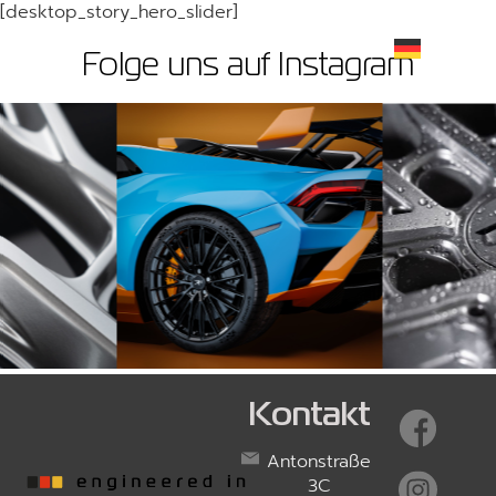
[desktop_story_hero_slider]
Folge uns auf Instagram
Kontakt
Antonstraße
3C