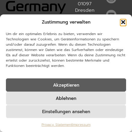
01097
Dresden
info@r3-
Zustimmung verwalten
wheels.com
Datenschutz
Um dir ein optimales Erlebnis zu bieten, verwenden wir
Technologien wie Cookies, um Geräteinformationen zu speichern
Impressum
und/oder darauf zuzugreifen. Wenn du diesen Technologien
zustimmst, können wir Daten wie das Surfverhalten oder eindeutige
IDs auf dieser Website verarbeiten. Wenn du deine Zustimmung nicht
erteilst oder zurückziehst, können bestimmte Merkmale und
Funktionen beeinträchtigt werden.
Akzeptieren
Ablehnen
Einstellungen ansehen
Privacy Statement
Impressum